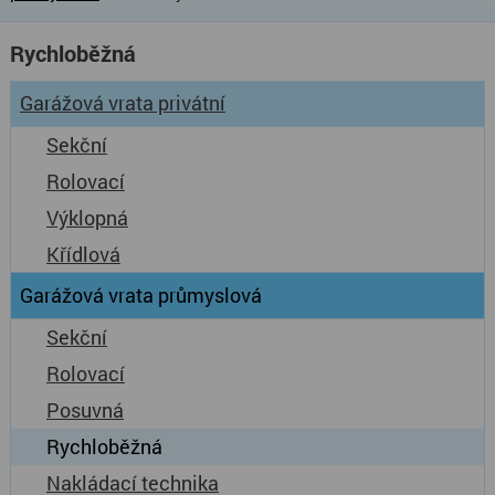
Rychloběžná
Garážová vrata privátní
Sekční
Rolovací
Výklopná
Křídlová
Garážová vrata průmyslová
Sekční
Rolovací
Posuvná
Rychloběžná
Nakládací technika