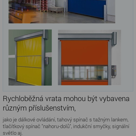
Rychloběžná vrata mohou být vybavena
různým příslušenstvím,
jako je dálkové ovládání, tahový spínač s tažným lankem,
tlačítkový spínač "nahoru-dolů", indukční smyčky, signální
světlo aj.