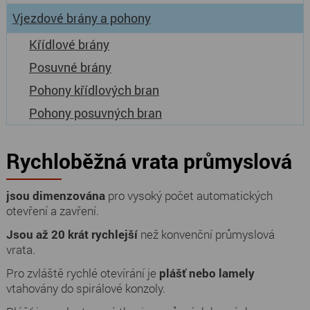
Vjezdové brány a pohony
Křídlové brány
Posuvné brány
Pohony křídlových bran
Pohony posuvných bran
Rychloběžná vrata průmyslová
jsou dimenzována
pro vysoký počet automatických
otevření a zavření.
Jsou až 20 krát rychlejší
než konvenční průmyslová
vrata.
Pro zvláště rychlé otevírání je
plášť nebo lamely
vtahovány do spirálové konzoly.