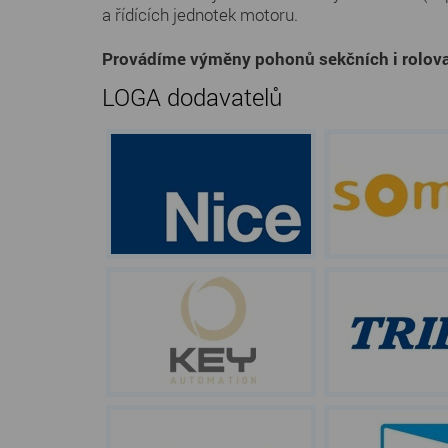
a řídících jednotek motoru.
Provádíme výměny pohonů sekčních i rolova
LOGA dodavatelů