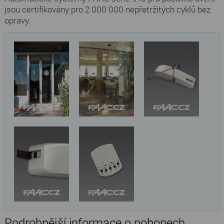
jsou certifikovány pro 2 000 000 nepřetržitých cyklů bez
opravy.
Podrobnější informace o pohonech