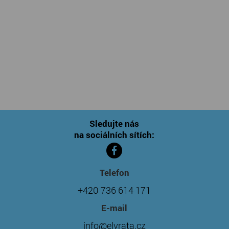
Sledujte nás
na sociálních sítích:
Telefon
+420 736 614 171
E-mail
info@elvrata.cz