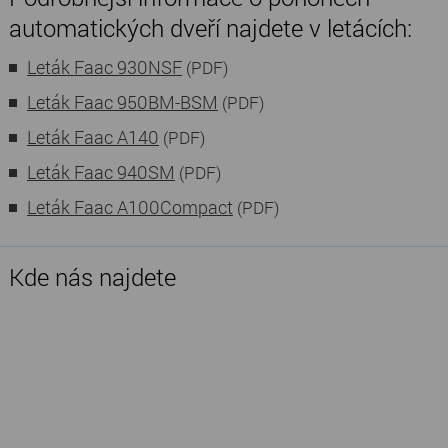
automatických dveří najdete v letácích:
Leták Faac 930NSF
(PDF)
Leták Faac 950BM-BSM
(PDF)
Leták Faac A140
(PDF)
Leták Faac 940SM
(PDF)
Leták Faac A100Compact
(PDF)
Kde nás najdete