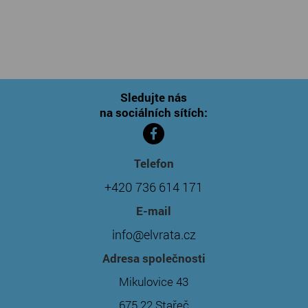
Sledujte nás
na sociálních sítích:
Telefon
+420 736 614 171
E-mail
info@elvrata.cz
Adresa společnosti
Mikulovice 43
675 22 Stařeč