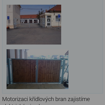
Motorizaci křídlových bran zajistíme