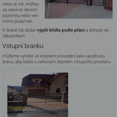
nebo ve zdi, mohou
se otevírat dovnitř
pozemku nebo ven
mimo pozemek.
K bráně lze dodat
výplň křídla podle přání
a dohody se
zákazníkem.
Vstupní branku
můžeme vyrobit ve stejném provedení jako vjezdovou
bránu, aby ladila s celkovým dojmem vstupního prostoru.