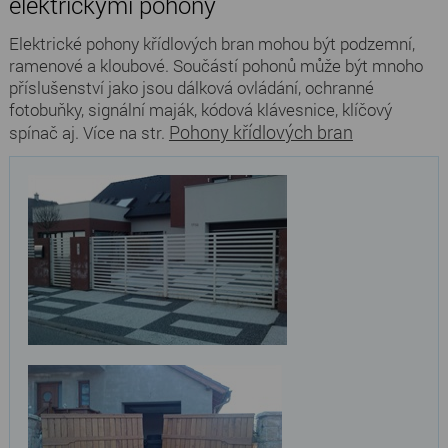
elektrickými pohony
Elektrické pohony křídlových bran mohou být podzemní,
ramenové a kloubové. Součástí pohonů může být mnoho
příslušenství jako jsou dálková ovládání, ochranné
fotobuňky, signální maják, kódová klávesnice, klíčový
Pohony křídlových bran
spínač aj. Více na str.