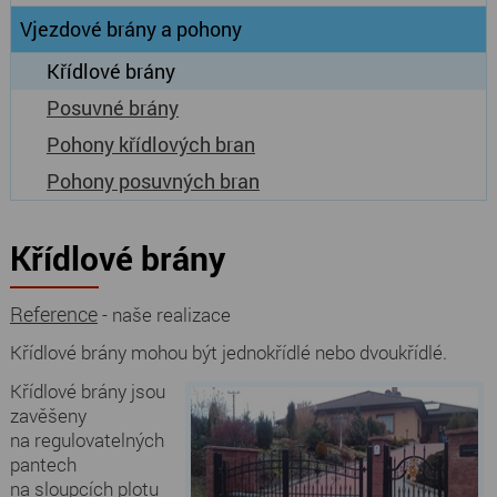
Vjezdové brány a pohony
Křídlové brány
Posuvné brány
Pohony křídlových bran
Pohony posuvných bran
Křídlové brány
Reference
- naše realizace
Křídlové brány mohou být jednokřídlé nebo dvoukřídlé.
Křídlové brány jsou
zavěšeny
na regulovatelných
pantech
na sloupcích plotu