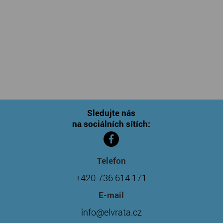
Sledujte nás
na sociálních sítích:
Telefon
+420 736 614 171
E-mail
info@elvrata.cz