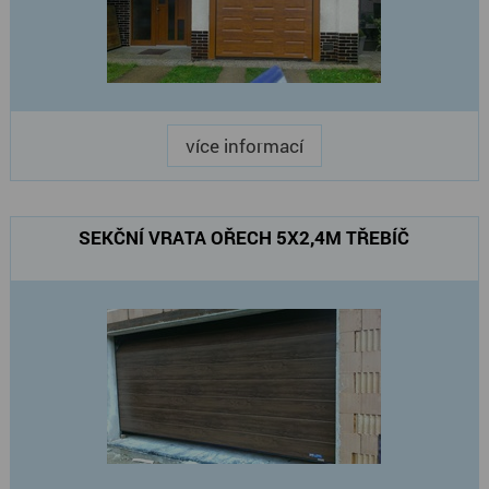
více informací
SEKČNÍ VRATA OŘECH 5X2,4M TŘEBÍČ