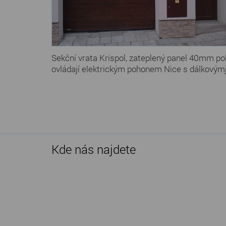
Sekční vrata Krispol, zateplený panel 40mm po
ovládají elektrickým pohonem Nice s dálkovýmj 
Kde nás najdete