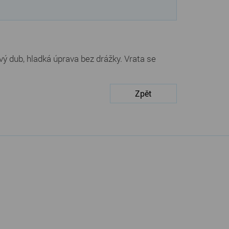
ý dub, hladká úprava bez drážky. Vrata se
Zpět