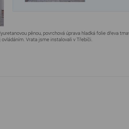
lyuretanovou pěnou, povrchová úprava hladká folie dřeva tmav
ovládáním. Vrata jsme instalovali v Třebíči.