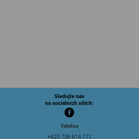
Sledujte nás
na sociálních sítích:
Telefon
+420 736 614 171