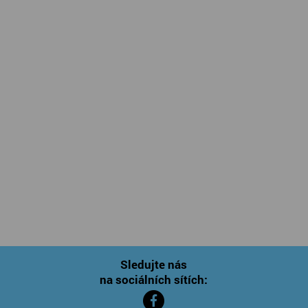
Sledujte nás
na sociálních sítích: