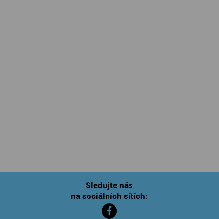
Sledujte nás
na sociálních sítích: