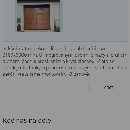
Sekční vrata v dekoru dřeva zlatý dub hladký rozm.
3160x3000 mm. S integrovanými dveřmi s nízkým prahem
a v horní části s prosklením a krycí blendou. Vrata se
ovládají elektrickým pohonem s dálkovým ovládáním. Tato
sekční vrata jsme montovali v Křižanově.
Zpět
Kde nás najdete