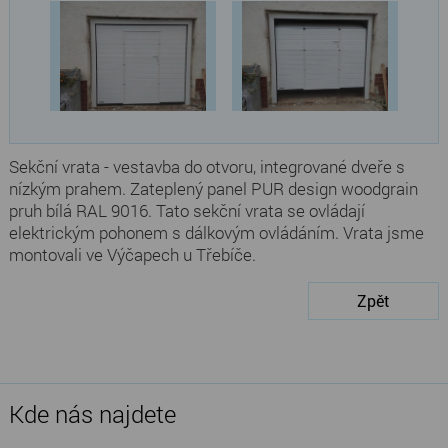
Sekční vrata - vestavba do otvoru, integrované dveře s
nízkým prahem. Zateplený panel PUR design woodgrain
pruh bílá RAL 9016. Tato sekční vrata se ovládají
elektrickým pohonem s dálkovým ovládáním. Vrata jsme
montovali ve Výčapech u Třebíče.
Zpět
Kde nás najdete