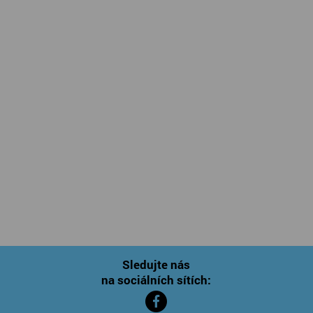
Sledujte nás
na sociálních sítích: