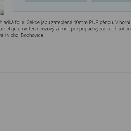
a, hladká folie. Sekce jsou zateplené 40mm PUR pěnou. V horní
vratech je umístěn nouzový zámek pro případ výpadku el.poho
ali v obci Bochovice.