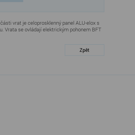
 části vrat je celoprosklenný panel ALU-elox s
nu. Vrata se ovládají elektrickým pohonem BFT
Zpět