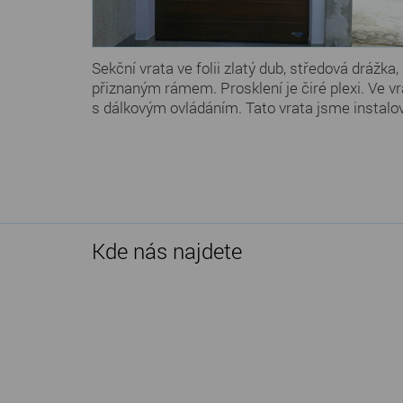
Sekční vrata ve folii zlatý dub, středová drážk
přiznaným rámem. Prosklení je čiré plexi. Ve 
s dálkovým ovládáním. Tato vrata jsme instalov
Kde nás najdete