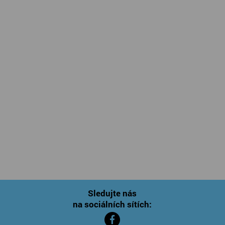
Sledujte nás
na sociálních sítích: