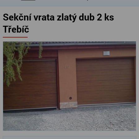
Sekční vrata zlatý dub 2 ks
Třebíč