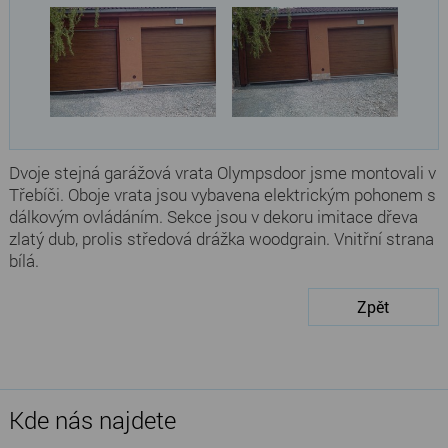
Dvoje stejná garážová vrata Olympsdoor jsme montovali v
Třebíči. Oboje vrata jsou vybavena elektrickým pohonem s
dálkovým ovládáním. Sekce jsou v dekoru imitace dřeva
zlatý dub, prolis středová drážka woodgrain. Vnitřní strana
bílá.
Zpět
Kde nás najdete