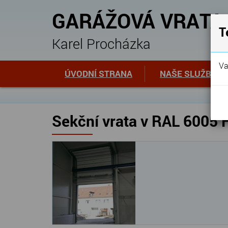
GARÁŽOVÁ VRATA
T
Karel Procházka
Va
ÚVODNÍ STRANA
NAŠE SLUŽBY
Sekční vrata v RAL 6005 