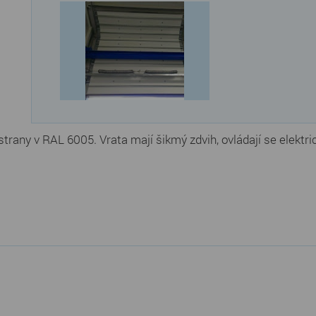
strany v RAL 6005. Vrata mají šikmý zdvih, ovládají se elek