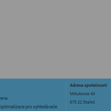
Adresa společnosti
Mikulovice 43
zena.
675 22 Stařeč
optimalizace pro vyhledávače