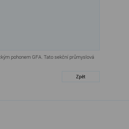
trickým pohonem GFA. Tato sekční průmyslová
Zpět