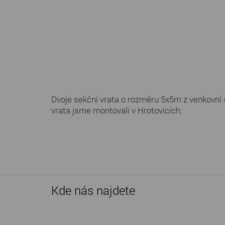
Dvoje sekční vrata o rozměru 5x5m z venkovní 
vrata jsme montovali v Hrotovicích.
Kde nás najdete