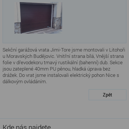
Sekční garážová vrata Jimi-Tore jsme montovali v Litohoři
u Moravských Budějovic. Vnitřní strana bílá, Vnější strana
folie v dřevodekoru tmavý rustikální (bahenní) dub. Sekce
jsou zateplené 40mm PU pěnou, hladká úprava bez
drážek. Do vrat jsme instalovali elektrický pohon Nice s
dálkovým ovládáním.
Zpět
Kde nás najdete