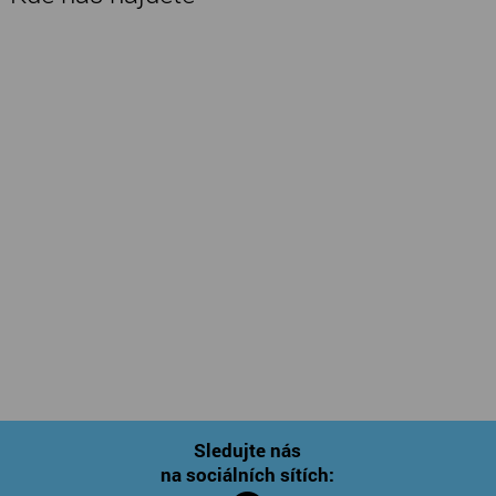
Sledujte nás
na sociálních sítích: