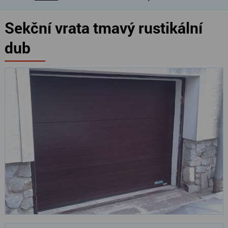
Sekční vrata tmavý rustikální
dub