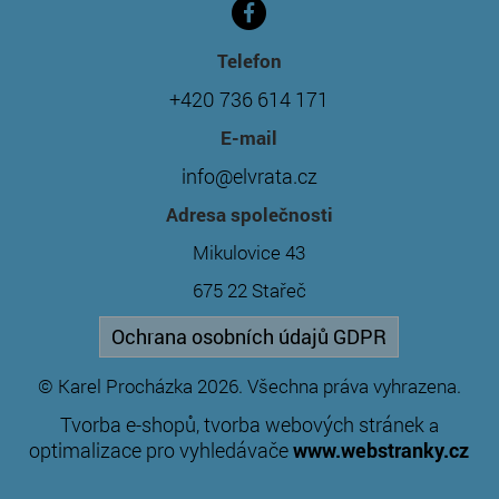
Telefon
+420 736 614 171
E-mail
info@elvrata.cz
Adresa společnosti
Mikulovice 43
675 22 Stařeč
Ochrana osobních údajů GDPR
© Karel Procházka 2026. Všechna práva vyhrazena.
Tvorba e-shopů
tvorba webových stránek
,
a
optimalizace pro vyhledávače
www.webstranky.cz