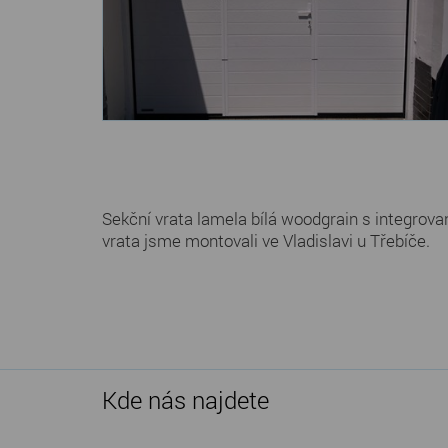
Sekční vrata lamela bílá woodgrain s integro
vrata jsme montovali ve Vladislavi u Třebíče.
Kde nás najdete