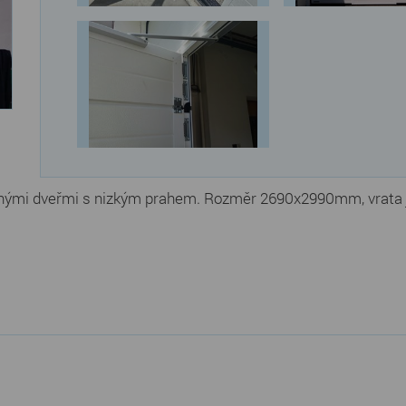
vanými dveřmi s nizkým prahem. Rozměr 2690x2990mm, vrata j