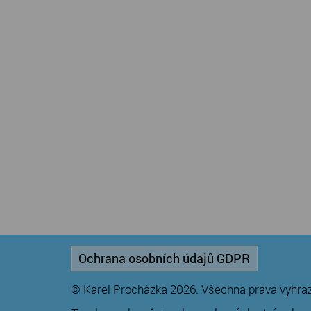
Ochrana osobních údajů GDPR
© Karel Procházka 2026. Všechna práva vyhra