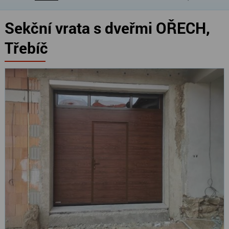
Sekční vrata s dveřmi OŘECH,
Třebíč