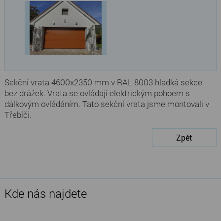
Sekční vrata 4600x2350 mm v RAL 8003 hladká sekce
bez drážek. Vrata se ovládají elektrickým pohoem s
dálkovým ovládáním. Tato sekční vrata jsme montovali v
Třebíči.
Zpět
Kde nás najdete