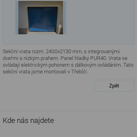
Sekční vrata rozm. 2400x2130 mm, s integrovanými
dveřmi s nízkým prahem. Panel hladký PUR40. Vrata se
ovládají elektrickým pohonem s dálkovým ovládáním. Tato
sekční vrata jsme montovali v Třebíči.
Zpět
Kde nás najdete