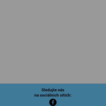
Sledujte nás
na sociálních sítích: