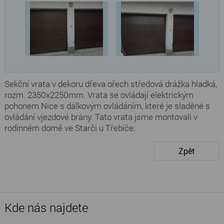
Sekční vrata v dekoru dřeva ořech středová drážka hladká,
rozm. 2350x2250mm. Vrata se ovládají elektrickým
pohonem Nice s dálkovým ovládáním, které je sladěné s
ovládání vjezdové brány. Tato vrata jsme montovali v
rodinném domě ve Starči u Třebíče.
Zpět
Kde nás najdete