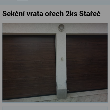
Sekční vrata ořech 2ks Stařeč