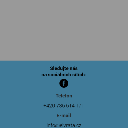
Sledujte nás
na sociálních sítích:
Telefon
+420 736 614 171
E-mail
info@elvrata.cz