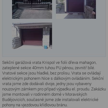
Sekční garážová vrata Krispol ve folii dřeva mahagon,
zateplené sekce 40mm tuhou PU pěnou, zevnitř bílé.
Vratové sekce jsou hladké, bez prolisu. Vrata se ovládají
elektrickým pohonem Nice s dálkovým ovládáním. Sekční
vrata jsme zde dodávali dvoje, jedny jsou vybaveny
nouzovým zámkem pro případ výpadku el. proudu. Zakázku
jsme montovali v rodinném domě v Moravských
Budějovicích, současně jsme zde instalovali elektrické
pohony na vjezdovou křídlovou bránu.