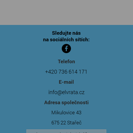
Sledujte nás
na sociálních sítích:
Telefon
+420 736 614 171
E-mail
info@elvrata.cz
Adresa společnosti
Mikulovice 43
675 22 Stařeč