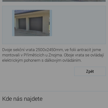
Dvoje sekční vrata 2500x2450mm, ve folii antracit jsme
montovali v Příměticích u Znojma. Oboje vrata se ovládají
elektrickým pohonem s dálkovým ovládáním.
Zpět
Kde nás najdete