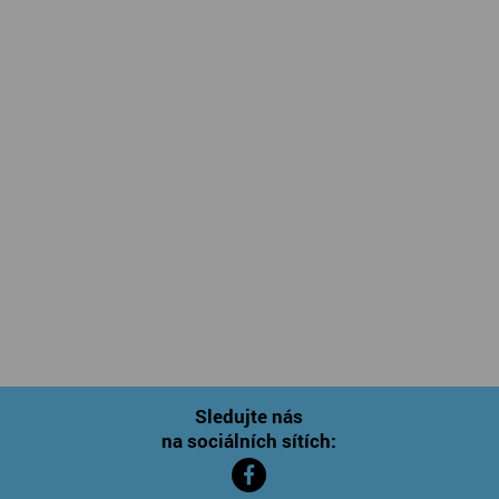
Sledujte nás
na sociálních sítích: