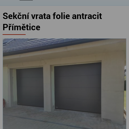
Sekční vrata folie antracit
Přímětice