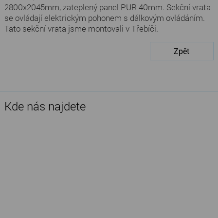
2800x2045mm, zateplený panel PUR 40mm. Sekční vrata
se ovládají elektrickým pohonem s dálkovým ovládáním.
Tato sekční vrata jsme montovali v Třebíči.
Zpět
Kde nás najdete