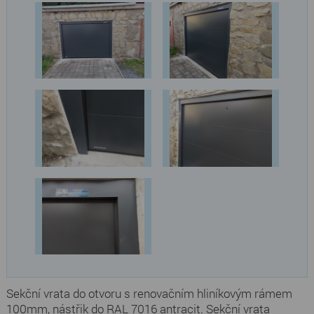
Sekční vrata do otvoru s renovačním hliníkovým rámem
100mm, nástřik do RAL 7016 antracit. Sekční vrata