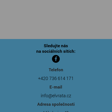
Sledujte nás
na sociálních sítích:
Telefon
+420 736 614 171
E-mail
info@elvrata.cz
Adresa společnosti