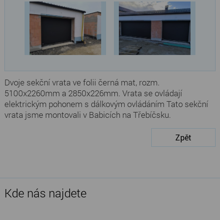
Dvoje sekční vrata ve folii černá mat, rozm.
5100x2260mm a 2850x226mm. Vrata se ovládají
elektrickým pohonem s dálkovým ovládáním Tato sekční
vrata jsme montovali v Babicích na Třebíčsku.
Zpět
Kde nás najdete