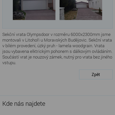
Sekční vrata Olympsdoor v rozměru 6000x2300mm jsme
montovali v Litohoři u Moravských Budějovic. Sekční vrata
v bílém provedení, úzký pruh - lamela woodgrain. Vrata
jsou vybavena elktrickým pohonem s dálkovým ovládáním.
Součástí vrat je nouzový zámek, nutný pro vrata bez jiného
vstupu.
Zpět
Kde nás najdete