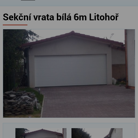
Sekční vrata bílá 6m Litohoř