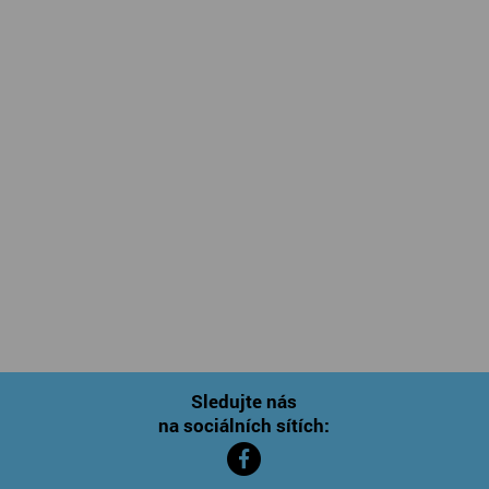
Sledujte nás
na sociálních sítích: