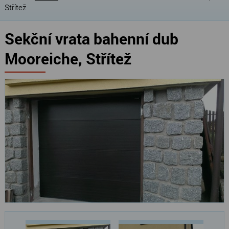
Střítež
Sekční vrata bahenní dub
Mooreiche, Střítež