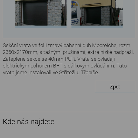
Sekční vrata ve folii tmavý bahenní dub Mooreiche, rozm.
2360x2170mm, s tažnými pružinami, extra nízké nadpraží.
Zateplené sekce se 40mm PUR. Vrata se ovládají
elektrickým pohonem BFT s dálkovým ovládáním. Tato
vrata jsme instalovali ve Stříteži u Třebíče.
Zpět
Kde nás najdete