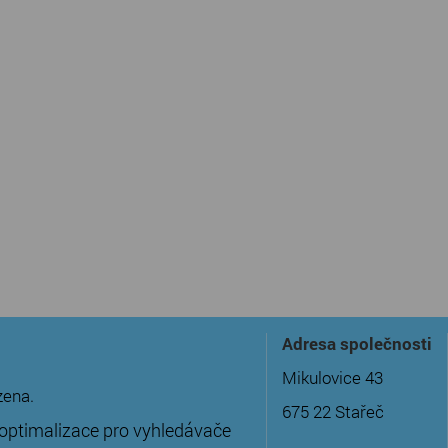
Adresa společnosti
Mikulovice 43
zena.
675 22 Stařeč
optimalizace pro vyhledávače