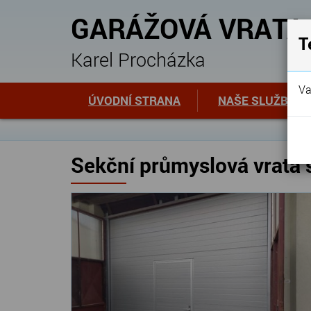
GARÁŽOVÁ VRATA
T
Karel Procházka
Va
ÚVODNÍ STRANA
NAŠE SLUŽBY
Sekční průmyslová vrata 