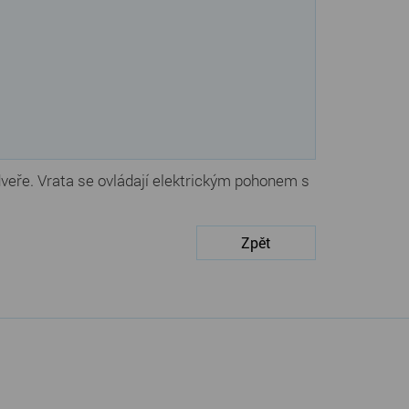
eře. Vrata se ovládají elektrickým pohonem s
Zpět