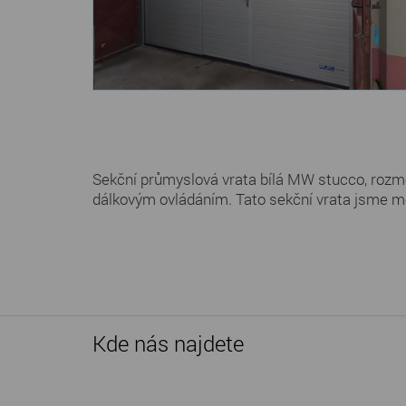
Sekční průmyslová vrata bílá MW stucco, roz
dálkovým ovládáním. Tato sekční vrata jsme mo
Kde nás najdete