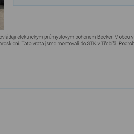
ovládají elektrickým průmyslovým pohonem Becker. V obou vr
prosklení. Tato vrata jsme montovali do STK v Třebíči. Podro