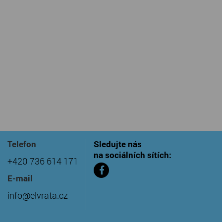
Telefon
Sledujte nás
na sociálních sítích:
+420 736 614 171
E-mail
info@elvrata.cz