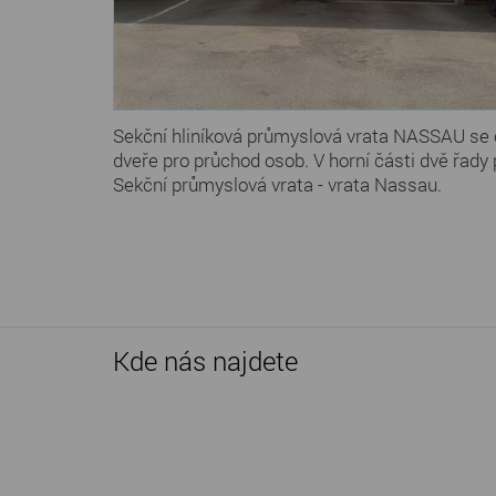
Sekční hliníková průmyslová vrata NASSAU se 
dveře pro průchod osob. V horní části dvě řady 
Sekční průmyslová vrata - vrata Nassau.
Kde nás najdete