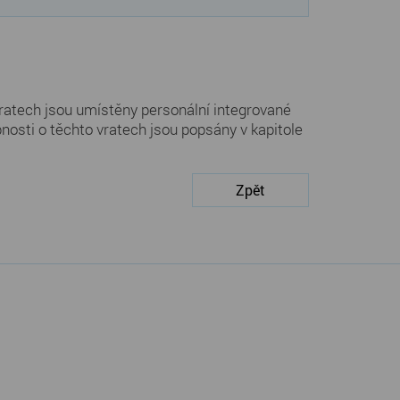
atech jsou umístěny personální integrované
bnosti o těchto vratech jsou popsány v kapitole
Zpět