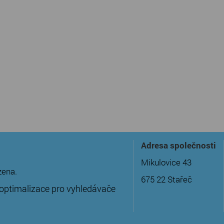
Adresa společnosti
Mikulovice 43
zena.
675 22 Stařeč
optimalizace pro vyhledávače