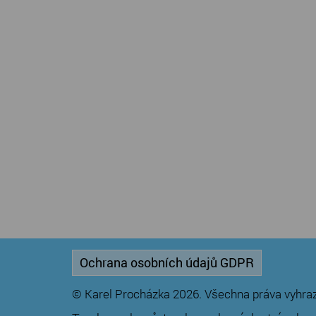
Ochrana osobních údajů GDPR
© Karel Procházka 2026. Všechna práva vyhra