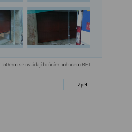
50x2150mm se ovládají bočním pohonem BFT
Zpět