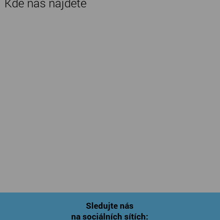
Kde nás najdete
Sledujte nás
na sociálních sítích: