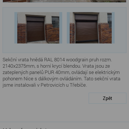
Sekční vrata hnědá RAL 8014 woodgrain pruh rozm.
2140x2375mm, s horní krycí blendou. Vrata jsou ze
zateplených panelů PUR 40mm, ovládají se elektrickým
pohonem Nice s dálkovým ovládáním. Tato sekční vrata
jsme instalovali v Petrovicích u Třebíče.
Zpět