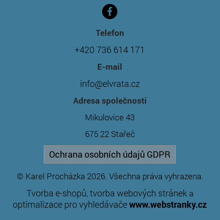
Telefon
+420 736 614 171
E-mail
info@elvrata.cz
Adresa společnosti
Mikulovice 43
675 22 Stařeč
Ochrana osobních údajů GDPR
© Karel Procházka 2026. Všechna práva vyhrazena.
Tvorba e-shopů
tvorba webových stránek
,
a
optimalizace pro vyhledávače
www.webstranky.cz