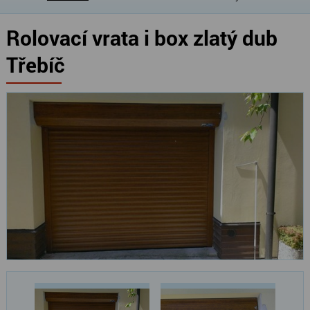
Rolovací vrata i box zlatý dub
Třebíč