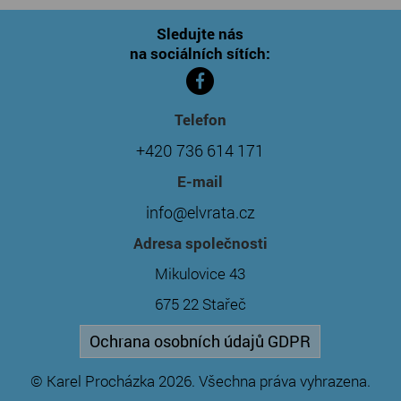
Sledujte nás
na sociálních sítích:
Telefon
+420 736 614 171
E-mail
info@elvrata.cz
Adresa společnosti
Mikulovice 43
675 22 Stařeč
Ochrana osobních údajů GDPR
© Karel Procházka 2026. Všechna práva vyhrazena.