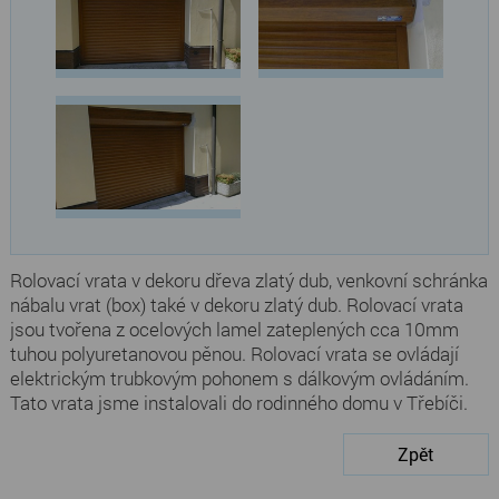
Rolovací vrata v dekoru dřeva zlatý dub, venkovní schránka
nábalu vrat (box) také v dekoru zlatý dub. Rolovací vrata
jsou tvořena z ocelových lamel zateplených cca 10mm
tuhou polyuretanovou pěnou. Rolovací vrata se ovládají
elektrickým trubkovým pohonem s dálkovým ovládáním.
Tato vrata jsme instalovali do rodinného domu v Třebíči.
Zpět