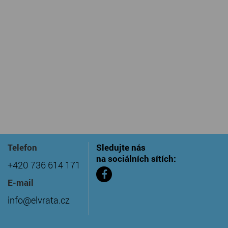
Telefon
Sledujte nás
na sociálních sítích:
+420 736 614 171
E-mail
info@elvrata.cz