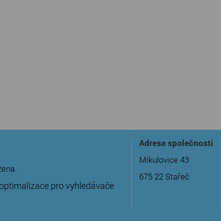
Adresa společnosti
Mikulovice 43
zena.
675 22 Stařeč
optimalizace pro vyhledávače