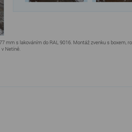
PA77 mm s lakováním do RAL 9016. Montáž zvenku s boxem,
 v Netíně.