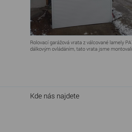
Rolovací garážová vrata z válcované lamely 
dálkovým ovládáním, tato vrata jsme montovali
Kde nás najdete