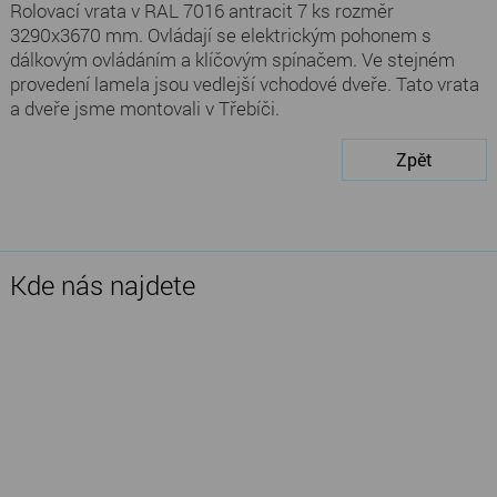
Rolovací vrata v RAL 7016 antracit 7 ks rozměr
3290x3670 mm. Ovládají se elektrickým pohonem s
dálkovým ovládáním a klíčovým spínačem. Ve stejném
provedení lamela jsou vedlejší vchodové dveře. Tato vrata
a dveře jsme montovali v Třebíči.
Zpět
Kde nás najdete