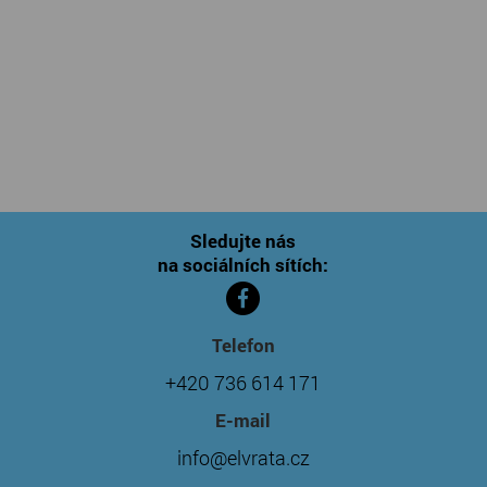
Sledujte nás
na sociálních sítích:
Telefon
+420 736 614 171
E-mail
info@elvrata.cz