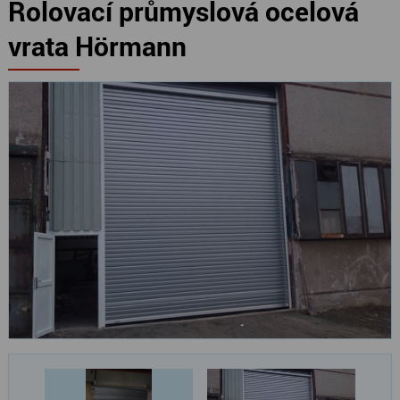
Rolovací průmyslová ocelová
vrata Hörmann