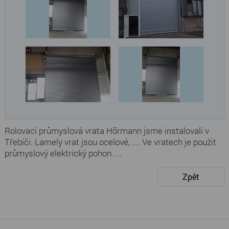
Rolovací průmyslová vrata Hörmann jsme instalovali v
Třebíči. Lamely vrat jsou ocelové, .... Ve vratech je použit
průmyslový elektrický pohon.....
Zpět