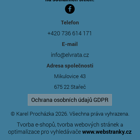
Telefon
+420 736 614 171
E-mail
info@elvrata.cz
Adresa společnosti
Mikulovice 43
675 22 Stařeč
Ochrana osobních údajů GDPR
© Karel Procházka 2026. Všechna práva vyhrazena.
Tvorba e-shopů
tvorba webových stránek
,
a
optimalizace pro vyhledávače
www.webstranky.cz