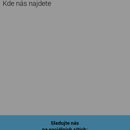
Kde nás najdete
Sledujte nás
na sociálních sítích: