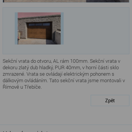
Sekční vrata do otvoru, AL rám 100mm. Sekční vrata v
dekoru zlatý dub hladký, PUR 40mm, v horní části sklo
zmrazené. Vrata se ovládají elektrickým pohonem s
dálkovým ovládáním. Tato sekční vrata jsme montovali v
Římově u Třebíče.
Zpět