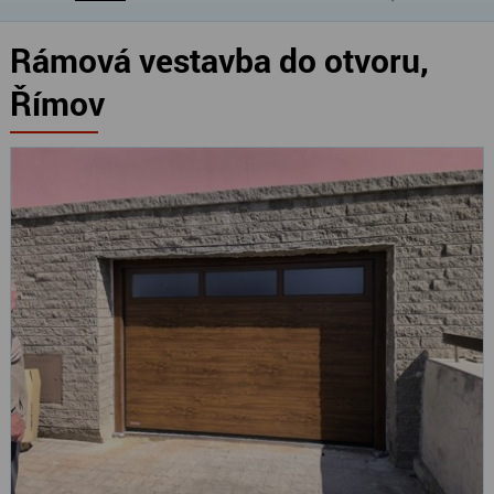
Rámová vestavba do otvoru,
Římov