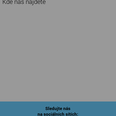
Kde nás najdete
Sledujte nás
na sociálních sítích: