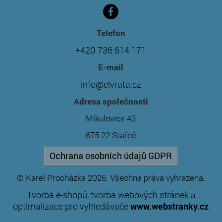
Telefon
+420 736 614 171
E-mail
info@elvrata.cz
Adresa společnosti
Mikulovice 43
675 22 Stařeč
Ochrana osobních údajů GDPR
© Karel Procházka 2026. Všechna práva vyhrazena.
Tvorba e-shopů
tvorba webových stránek
,
a
optimalizace pro vyhledávače
www.webstranky.cz