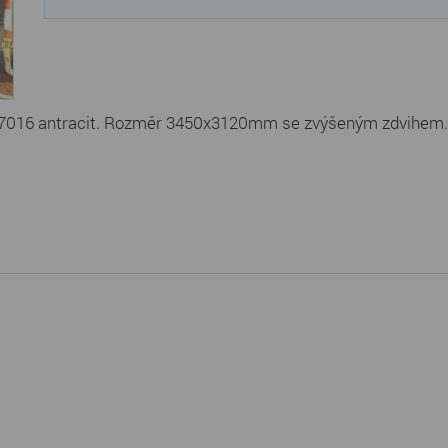
7016 antracit. Rozměr 3450x3120mm se zvýšeným zdvihem. V