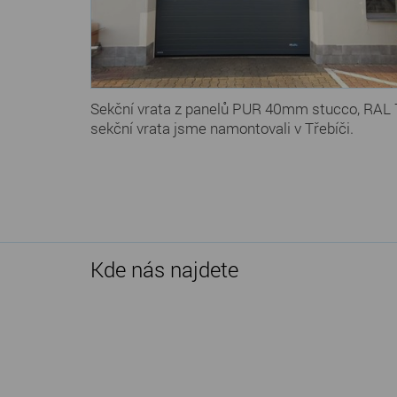
Sekční vrata z panelů PUR 40mm stucco, RAL 
sekční vrata jsme namontovali v Třebíči.
Kde nás najdete