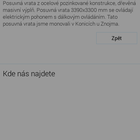
Posuvná vrata z ocelové pozinkované konstrukce, dřevěná
masivní výplň. Posuvná vrata 3390x3300 mm se ovládají
elektrickým pohonem s dálkovým ovládáním. Tato
posuvná vrata jsme monovali v Konicích u Znojma.
Zpět
Kde nás najdete