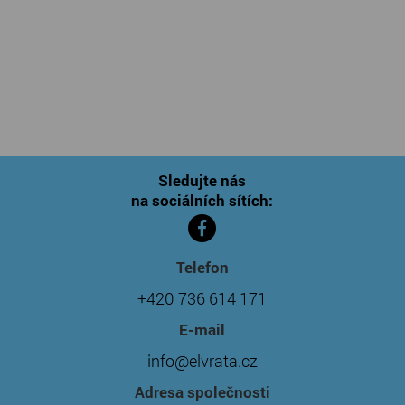
Sledujte nás
na sociálních sítích:
Telefon
+420 736 614 171
E-mail
info@elvrata.cz
Adresa společnosti