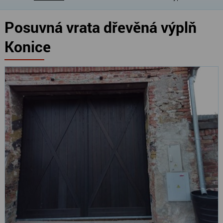
Posuvná vrata dřevěná výplň
Konice