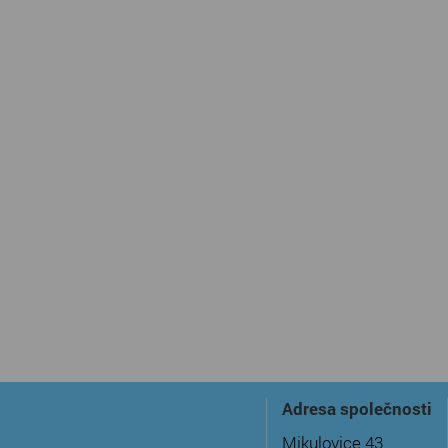
Adresa společnosti
Mikulovice 43