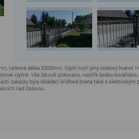
, celková délka 5300mm. Výplň tvoří plný ocelový hranol 14
lotové výplně. Vše žárově zinkováno, nástřik šedou kovářskou
tí zakázky byla skládací křídlová brána také s elektrickým
alicích nad Oslavou.