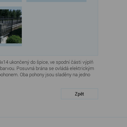
x14 ukončený do špice, ve spodní části výplň
 barvou. Posuvná brána se ovládá elektrickým
 pohonem. Oba pohony jsou sladěny na jedno
Zpět