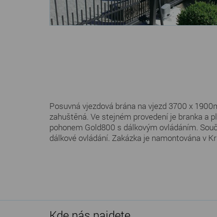
Posuvná vjezdová brána na vjezd 3700 x 1900mm
zahuštěná. Ve stejném provedení je branka a p
pohonem Gold800 s dálkovým ovládáním. Součás
dálkové ovládání. Zakázka je namontována v Kr
Kde nás najdete