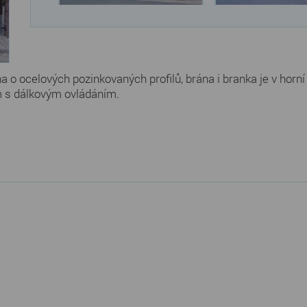
 ocelových pozinkovaných profilů, brána i branka je v horní 
m s dálkovým ovládáním.