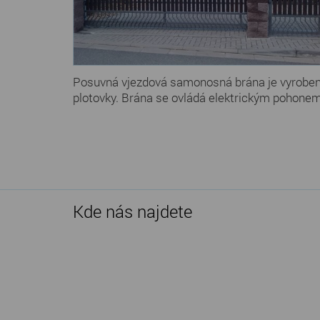
Posuvná vjezdová samonosná brána je vyrobena o
plotovky. Brána se ovládá elektrickým pohone
Kde nás najdete