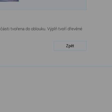
části tvořena do oblouku. Výplň tvoří dřevěné
Zpět