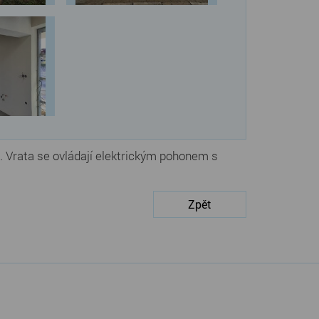
lň. Vrata se ovládají elektrickým pohonem s
Zpět