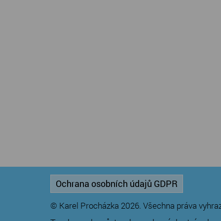
Ochrana osobních údajů GDPR
© Karel Procházka 2026. Všechna práva vyhra