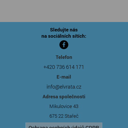
Sledujte nás
na sociálních sítích:
Telefon
+420 736 614 171
E-mail
info@elvrata.cz
Adresa společnosti
Mikulovice 43
675 22 Stařeč
Ochrana osobních údajů GDPR