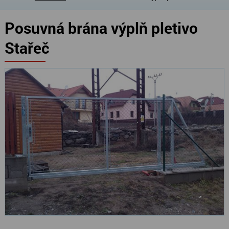
Posuvná brána výplň pletivo
Stařeč