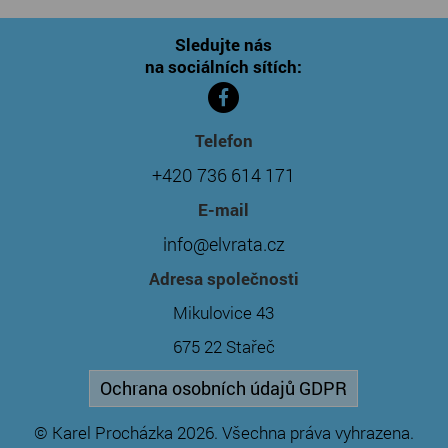
Sledujte nás
na sociálních sítích:
Telefon
+420 736 614 171
E-mail
info@elvrata.cz
Adresa společnosti
Mikulovice 43
675 22 Stařeč
Ochrana osobních údajů GDPR
© Karel Procházka 2026. Všechna práva vyhrazena.