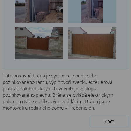
Tato posuvná brána je vyrobena z ocelového
pozinkovaného rámu, výplň tvoří zvenku exteriérová
platová palubka zlatý dub, zevnitř je záklop z
pozinkovaného plechu. Brána se ovládá elektrickým
pohonem Nice s dálkovým ovládáním. Bránu jsme
montovali u rodinného domu v Třebenicích.
Zpět