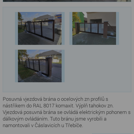
Posuvná vjezdová brána o ocelových zn profilů s
nástřikem do RAL 8017 komaxit. Výplň tahokov zn.
Vjezdová posuvná brána se ovládá elektrickým pohonem s
dálkovým ovládáním. Tuto bránu jsme vyrobili a
namontovali v Čáslavicích u Třebíče.