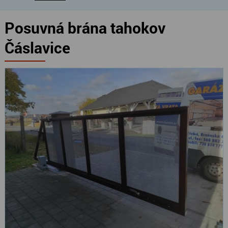
Posuvná brána tahokov
Čáslavice