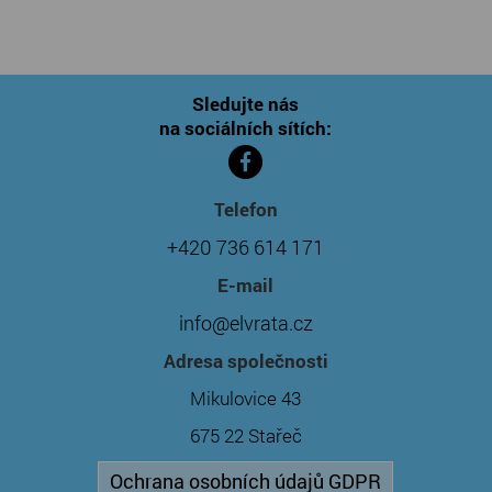
Sledujte nás
na sociálních sítích:
Telefon
+420 736 614 171
E-mail
info@elvrata.cz
Adresa společnosti
Mikulovice 43
675 22 Stařeč
Ochrana osobních údajů GDPR