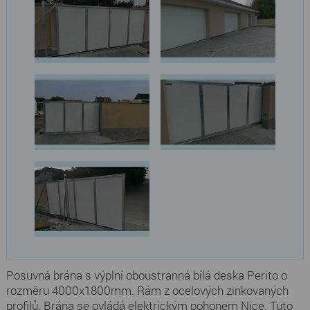
Posuvná brána s výplní oboustranná bílá deska Perito o
rozměru 4000x1800mm. Rám z ocelových zinkovaných
profilů. Brána se ovládá elektrickým pohonem Nice. Tuto