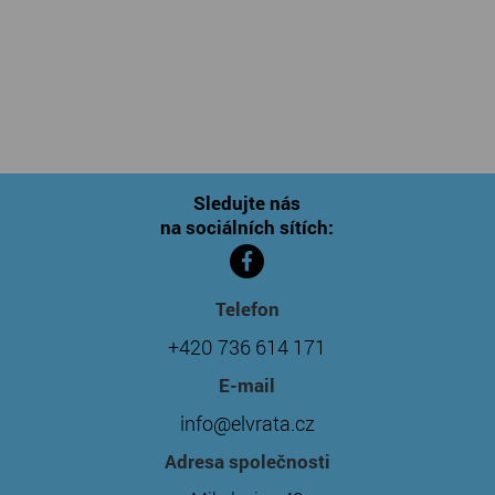
Sledujte nás
na sociálních sítích:
Telefon
+420 736 614 171
E-mail
info@elvrata.cz
Adresa společnosti