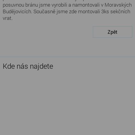
posuvnou bránu jsme vyrobili a namontovali v Moravských
Budějovicích. Současně jsme zde montovali 3ks sekčních
vrat.
Zpět
Kde nás najdete