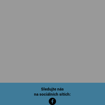
Sledujte nás
na sociálních sítích: