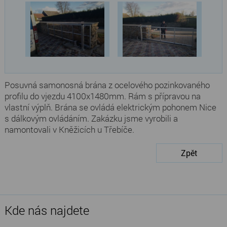
Posuvná samonosná brána z ocelového pozinkovaného
profilu do vjezdu 4100x1480mm. Rám s přípravou na
vlastní výplň. Brána se ovládá elektrickým pohonem Nice
s dálkovým ovládáním. Zakázku jsme vyrobili a
namontovali v Kněžicích u Třebíče.
Zpět
Kde nás najdete