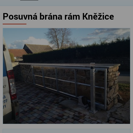
Posuvná brána rám Kněžice