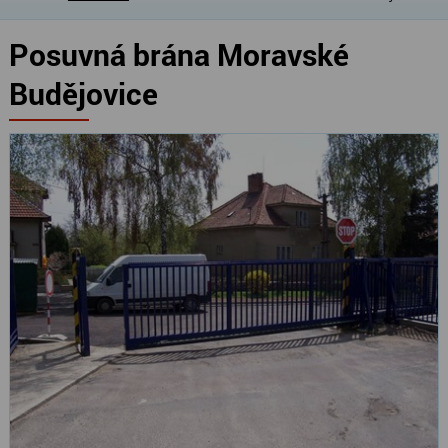
Posuvná brána Moravské
Budějovice