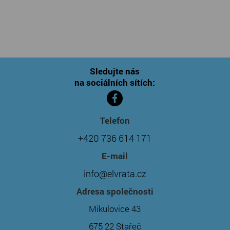
Sledujte nás
na sociálních sítích:
Telefon
+420 736 614 171
E-mail
info@elvrata.cz
Adresa společnosti
Mikulovice 43
675 22 Stařeč