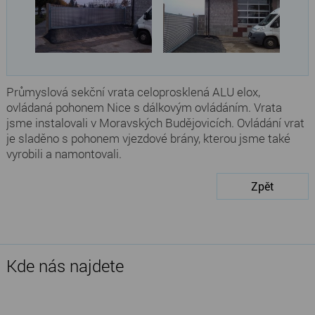
Průmyslová sekční vrata celoprosklená ALU elox,
ovládaná pohonem Nice s dálkovým ovládáním. Vrata
jsme instalovali v Moravských Budějovicích. Ovládání vrat
je sladěno s pohonem vjezdové brány, kterou jsme také
vyrobili a namontovali.
Zpět
Kde nás najdete