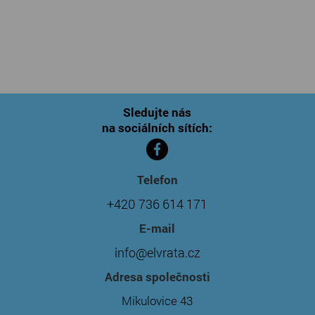
Sledujte nás
na sociálních sítích:
Telefon
+420 736 614 171
E-mail
info@elvrata.cz
Adresa společnosti
Mikulovice 43