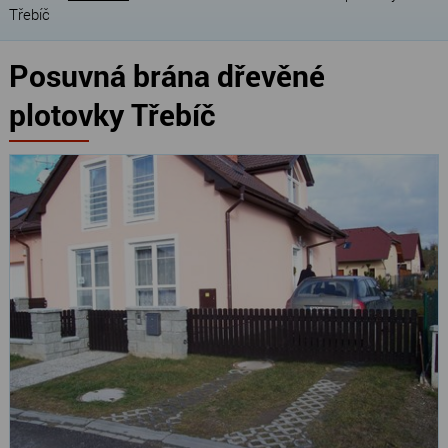
Třebíč
Posuvná brána dřevěné
plotovky Třebíč