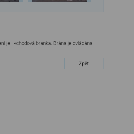
ní je i vchodová branka. Brána je ovládána
Zpět