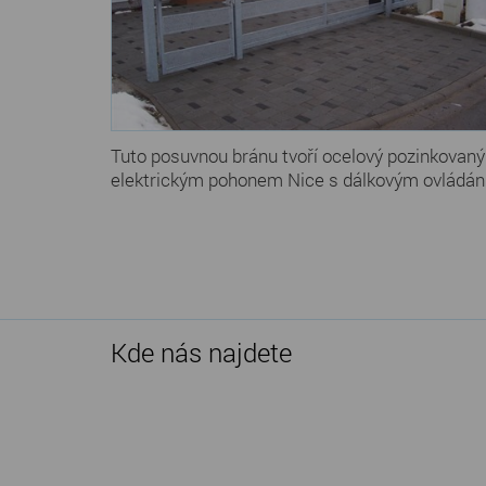
Tuto posuvnou bránu tvoří ocelový pozinkovaný 
elektrickým pohonem Nice s dálkovým ovládání
Kde nás najdete