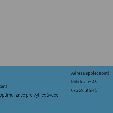
Adresa společnosti
Mikulovice 43
zena.
675 22 Stařeč
optimalizace pro vyhledávače