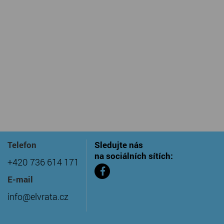
Telefon
Sledujte nás
na sociálních sítích:
+420 736 614 171
E-mail
info@elvrata.cz