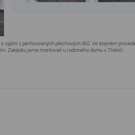
s výplní z perforovaných plechových dílů. Ve stejném provede
m. Zakázku jsme montovali u rodinného domu v Třebíči.